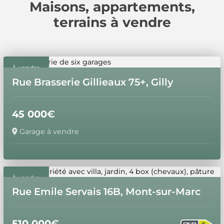
Maisons, appartements,
terrains à vendre
À vendre
Rue Brasserie Gillieaux 75+, Gilly
45 000
€
Garage à vendre
À vendre
Rue Emile Servais 16B, Mont-sur-Marc
510 000
€