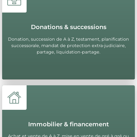
Donations & successions
Donation, succession de A à Z, testament, planification
successorale, mandat de protection extra-judiciaire,
partage, liquidation-partage.
Immobilier & financement
Achat et vente de A à Z, mise en vente de gré à gré ou