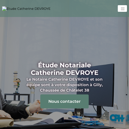
Biens immobiliers
Maisons, appartements, terrains, ...
Parcourir les offres